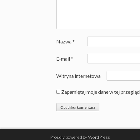
Nazwa
*
E-mail
*
Witryna internetowa
Zapamiętaj moje dane w tej przegląd
Proudly powered by WordPress