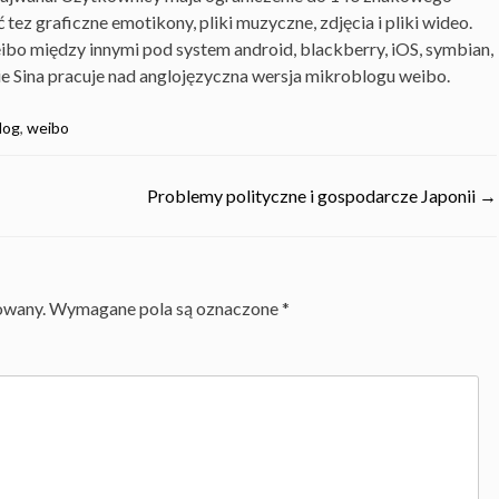
tez graficzne emotikony, pliki muzyczne, zdjęcia i pliki wideo.
eibo między innymi pod system android, blackberry, iOS, symbian,
 Sina pracuje nad anglojęzyczna wersja mikroblogu weibo.
log
,
weibo
Problemy polityczne i gospodarcze Japonii
→
owany.
Wymagane pola są oznaczone
*