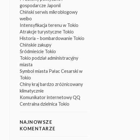
gospodarcze Japonii
Chiński serwis mikroblogowy
weibo
Intensyfikacja terenu w Tokio
Atrakcje turystyczne Tokio
Historia – bombardowanie Tokio
Chińskie zakupy
Śródmieście Tokio
Tokio podział administracyjny
miasta
Symbol miasta Pałac Cesarski w
Tokio
Chiny kraj bardzo zróżnicowany
klimatycznie
Komunikator internetowy QQ
Centralna dzielnica Tokio
NAJNOWSZE
KOMENTARZE