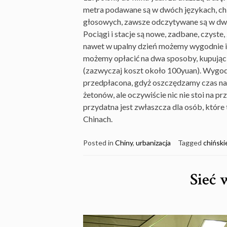
metra podawane są w dwóch językach, ch
głosowych, zawsze odczytywane są w dwó
Pociągi i stacje są nowe, zadbane, czyste
nawet w upalny dzień możemy wygodnie i 
możemy opłacić na dwa sposoby, kupując 
(zazwyczaj koszt około 100yuan). Wygod
przedpłacona, gdyż oszczędzamy czas na 
żetonów, ale oczywiście nic nie stoi na p
przydatna jest zwłaszcza dla osób, które
Chinach.
Posted in
Chiny
,
urbanizacja
Tagged
chiński
Sieć