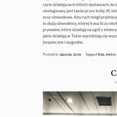
razie działają na krótkich dystansach, lec
obsługiwany jest także przez kolej JR, kt
oraz obwodowe. Aby ruch mógł prężnie
tu dużą obwodnicę, której trasa liczy ok
prywatne, które działają na ogół z inten
jakie działają w Tokio wyróżniają się wy
bezpieczne i wygodne.
Posted in
Japonia
,
życie
Tagged
linia
,
metro
C
P