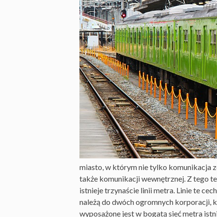
miasto, w którym nie tylko komunikacja 
także komunikacji wewnętrznej. Z tego t
istnieje trzynaście linii metra. Linie te 
należą do dwóch ogromnych korporacji, kt
wyposażone jest w bogatą sieć metra istn