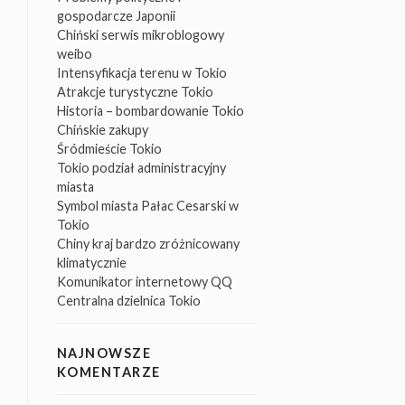
gospodarcze Japonii
Chiński serwis mikroblogowy
weibo
Intensyfikacja terenu w Tokio
Atrakcje turystyczne Tokio
Historia – bombardowanie Tokio
Chińskie zakupy
Śródmieście Tokio
Tokio podział administracyjny
miasta
Symbol miasta Pałac Cesarski w
Tokio
Chiny kraj bardzo zróżnicowany
klimatycznie
Komunikator internetowy QQ
Centralna dzielnica Tokio
NAJNOWSZE
KOMENTARZE