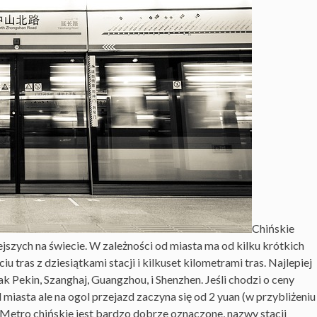
Chińskie
jszych na świecie. W zależności od miasta ma od kilku krótkich
u tras z dziesiątkami stacji i kilkuset kilometrami tras. Najlepiej
ak Pekin, Szanghaj, Guangzhou, i Shenzhen. Jeśli chodzi o ceny
 miasta ale na ogol przejazd zaczyna się od 2 yuan (w przybliżeniu
ę. Metro chińskie jest bardzo dobrze oznaczone, nazwy stacji