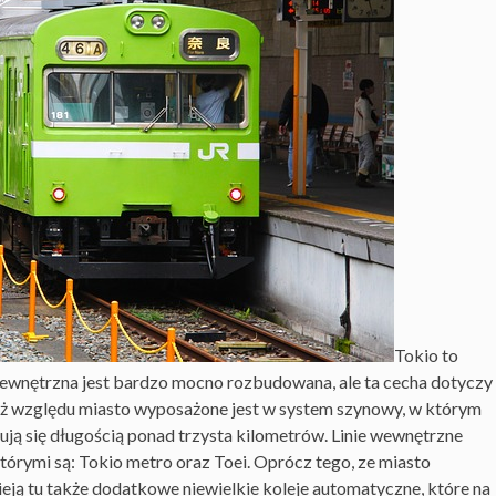
Tokio to
zewnętrzna jest bardzo mocno rozbudowana, ale ta cecha dotyczy
eż względu miasto wyposażone jest w system szynowy, w którym
cechują się długością ponad trzysta kilometrów. Linie wewnętrzne
órymi są: Tokio metro oraz Toei. Oprócz tego, ze miasto
ieją tu także dodatkowe niewielkie koleje automatyczne, które na