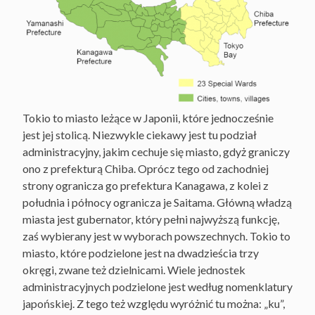
Tokio to miasto leżące w Japonii, które jednocześnie
jest jej stolicą. Niezwykle ciekawy jest tu podział
administracyjny, jakim cechuje się miasto, gdyż graniczy
ono z prefekturą Chiba. Oprócz tego od zachodniej
strony ogranicza go prefektura Kanagawa, z kolei z
południa i północy ogranicza je Saitama. Główną władzą
miasta jest gubernator, który pełni najwyższą funkcję,
zaś wybierany jest w wyborach powszechnych. Tokio to
miasto, które podzielone jest na dwadzieścia trzy
okręgi, zwane też dzielnicami. Wiele jednostek
administracyjnych podzielone jest według nomenklatury
japońskiej. Z tego też względu wyróżnić tu można: „ku”,