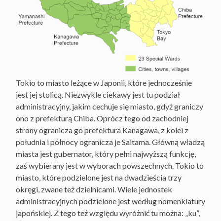
Tokio to miasto leżące w Japonii, które jednocześnie
jest jej stolicą. Niezwykle ciekawy jest tu podział
administracyjny, jakim cechuje się miasto, gdyż graniczy
ono z prefekturą Chiba. Oprócz tego od zachodniej
strony ogranicza go prefektura Kanagawa, z kolei z
południa i północy ogranicza je Saitama. Główną władzą
miasta jest gubernator, który pełni najwyższą funkcję,
zaś wybierany jest w wyborach powszechnych. Tokio to
miasto, które podzielone jest na dwadzieścia trzy
okręgi, zwane też dzielnicami. Wiele jednostek
administracyjnych podzielone jest według nomenklatury
japońskiej. Z tego też względu wyróżnić tu można: „ku”,