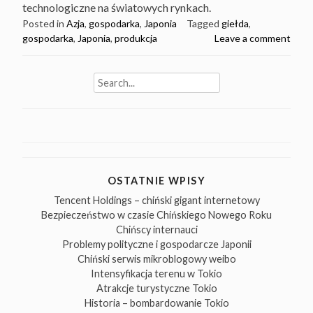
technologiczne na światowych rynkach.
Posted in
Azja
,
gospodarka
,
Japonia
Tagged
giełda
,
gospodarka
,
Japonia
,
produkcja
Leave a comment
Search
for:
OSTATNIE WPISY
Tencent Holdings – chiński gigant internetowy
Bezpieczeństwo w czasie Chińskiego Nowego Roku
Chińscy internauci
Problemy polityczne i gospodarcze Japonii
Chiński serwis mikroblogowy weibo
Intensyfikacja terenu w Tokio
Atrakcje turystyczne Tokio
Historia – bombardowanie Tokio