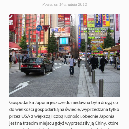
Posted on
14 grudnia 2012
Gospodarka Japonii jeszcze do niedawna była drugą co
do wielkości gospodarką na świecie, wyprzedzana tylko
przez USA z większą liczbą ludności, obecnie Japonia
jest na trzecim miejscu gdyż wyprzedziły ją Chiny, które