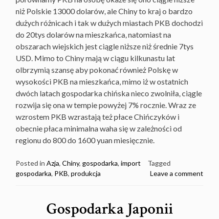
niż Polskie 13000 dolarów, ale Chiny to kraj o bardzo
dużych różnicach i tak w dużych miastach PKB dochodzi
do 20tys dolarów na mieszkańca, natomiast na
obszarach wiejskich jest ciągle niższe niż średnie 7tys
USD. Mimo to Chiny mają w ciągu kilkunastu lat
olbrzymią szansę aby pokonać również Polskę w
wysokości PKB na mieszkańca, mimo iż w ostatnich
dwóch latach gospodarka chińska nieco zwolniła, ciągle
rozwija się ona w tempie powyżej 7% rocznie. Wraz ze
wzrostem PKB wzrastają też płace Chińczyków i
obecnie płaca minimalna waha się w zależności od
regionu do 800 do 1600 yuan miesięcznie.
Posted in
Azja
,
Chiny
,
gospodarka
,
import
Tagged
gospodarka
,
PKB
,
produkcja
Leave a comment
Gospodarka Japonii