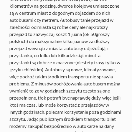
kilometrów na godzinę, dworce kolejowe umieszczone
są w centrum miast z dogodnym dojazdem do nich
autobusami czy metrem. Autobusy tanie przejazd w
zależności od miasta są rożne ceny ale najkrótszy
przejazd to zazwyczaj koszt 1 juana (ok 50groszy
polskich) do maksymalnie kilku juanów za dłuższy
przejazd wewnątrz miasta, autobusy odjeżdżają z
przystanku, co kilka lub kilkadziesiąt minut, a
przystanki są dobrze oznaczone (niestety trasy tylko w
języku chińskim). Autobusy są nowe, klimatyzowane,
więc podroż takim środkiem transportu nie sprawia
problemu. Z minusów podróżowania autobusem można
wymienić to ze w godzinach szczytu często są one
przepełnione, tłok potrafi być naprawdę duży, więc jeśli
ktoś ma czas, lub może korzystać z przejazdów w
innych godzinach, polecam korzystanie poza godzinami
szczytu. Jadąc publicznym środkiem transportu bilet
możemy zakupić bezpośrednio w autokarze na dany