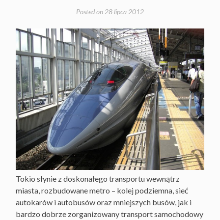
Posted on
28 lipca 2012
Tokio słynie z doskonałego transportu wewnątrz
miasta, rozbudowane metro – kolej podziemna, sieć
autokarów i autobusów oraz mniejszych busów, jak i
bardzo dobrze zorganizowany transport samochodowy