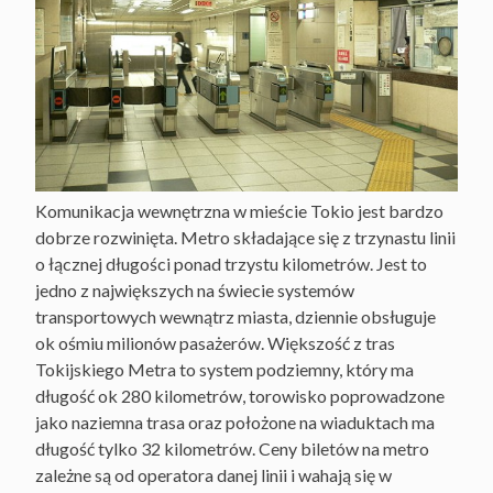
Komunikacja wewnętrzna w mieście Tokio jest bardzo
dobrze rozwinięta. Metro składające się z trzynastu linii
o łącznej długości ponad trzystu kilometrów. Jest to
jedno z największych na świecie systemów
transportowych wewnątrz miasta, dziennie obsługuje
ok ośmiu milionów pasażerów. Większość z tras
Tokijskiego Metra to system podziemny, który ma
długość ok 280 kilometrów, torowisko poprowadzone
jako naziemna trasa oraz położone na wiaduktach ma
długość tylko 32 kilometrów. Ceny biletów na metro
zależne są od operatora danej linii i wahają się w