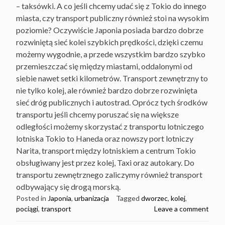
– taksówki. A co jeśli chcemy udać się z Tokio do innego
miasta, czy transport publiczny również stoi na wysokim
poziomie? Oczywiście Japonia posiada bardzo dobrze
rozwiniętą sieć kolei szybkich prędkości, dzięki czemu
możemy wygodnie, a przede wszystkim bardzo szybko
przemieszczać się między miastami, oddalonymi od
siebie nawet setki kilometrów. Transport zewnętrzny to
nie tylko kolej, ale również bardzo dobrze rozwinięta
sieć dróg publicznych i autostrad. Oprócz tych środków
transportu jeśli chcemy poruszać się na większe
odległości możemy skorzystać z transportu lotniczego
lotniska Tokio to Haneda oraz nowszy port lotniczy
Narita, transport między lotniskiem a centrum Tokio
obsługiwany jest przez kolej, Taxi oraz autokary. Do
transportu zewnętrznego zaliczymy również transport
odbywający się drogą morską.
Posted in
Japonia
,
urbanizacja
Tagged
dworzec
,
kolej
,
pociągi
,
transport
Leave a comment