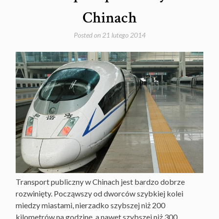
Chinach
Posted on
21 lutego 2014
Transport publiczny w Chinach jest bardzo dobrze
rozwinięty. Począwszy od dworców szybkiej kolei
miedzy miastami, nierzadko szybszej niż 200
kilometrów na godzinę, a nawet szybszej niż 300