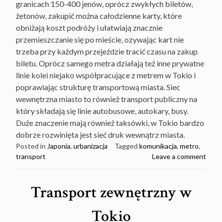
granicach 150-400 jenów, oprócz zwykłych biletów,
żetonów, zakupić można całodzienne karty, które
obniżają koszt podróży i ułatwiają znacznie
przemieszczanie się po mieście, ozywając kart nie
trzeba przy każdym przejeździe tracić czasu na zakup
biletu. Oprócz samego metra działają też inne prywatne
linie kolei niejako współpracujące z metrem w Tokio i
poprawiając strukturę transportową miasta. Siec
wewnętrzna miasto to również transport publiczny na
który składają się linie autobusowe, autokary, busy.
Duże znaczenie mają również taksówki, w Tokio bardzo
dobrze rozwinięta jest sieć druk wewnątrz miasta.
Posted in
Japonia
,
urbanizacja
Tagged
komunikacja
,
metro
,
transport
Leave a comment
Transport zewnętrzny w
Tokio