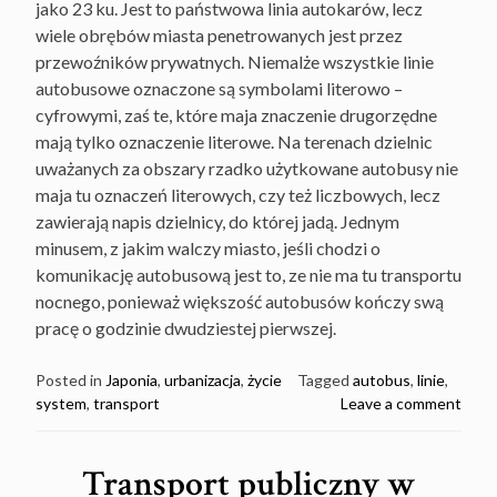
jako 23 ku. Jest to państwowa linia autokarów, lecz
wiele obrębów miasta penetrowanych jest przez
przewoźników prywatnych. Niemalże wszystkie linie
autobusowe oznaczone są symbolami literowo –
cyfrowymi, zaś te, które maja znaczenie drugorzędne
mają tylko oznaczenie literowe. Na terenach dzielnic
uważanych za obszary rzadko użytkowane autobusy nie
maja tu oznaczeń literowych, czy też liczbowych, lecz
zawierają napis dzielnicy, do której jadą. Jednym
minusem, z jakim walczy miasto, jeśli chodzi o
komunikację autobusową jest to, ze nie ma tu transportu
nocnego, ponieważ większość autobusów kończy swą
pracę o godzinie dwudziestej pierwszej.
Posted in
Japonia
,
urbanizacja
,
życie
Tagged
autobus
,
linie
,
system
,
transport
Leave a comment
Transport publiczny w