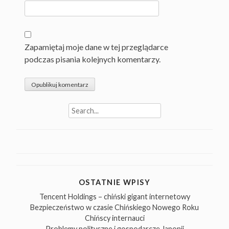
Zapamiętaj moje dane w tej przeglądarce
podczas pisania kolejnych komentarzy.
Search
for:
OSTATNIE WPISY
Tencent Holdings – chiński gigant internetowy
Bezpieczeństwo w czasie Chińskiego Nowego Roku
Chińscy internauci
Problemy polityczne i gospodarcze Japonii