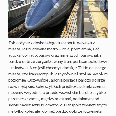
Tokio słynie z doskonałego transportu wewnątrz
miasta, rozbudowane metro – kolej podziemna, sieć
autokarów i autobusów oraz mniejszych busów, jak i
bardzo dobrze zorganizowany transport samochodowy
– taksówki. A co jeśli chcemy udać się z Tokio do innego
miasta, czy transport publiczny również stoi na wysokim
poziomie? Oczywiście Japonia posiada bardzo dobrze
rozwiniętą sieć kolei szybkich prędkości, dzięki czemu
możemy wygodnie, a przede wszystkim bardzo szybko
przemieszczać się między miastami, oddalonymi od
siebie nawet setki kilometrów. Transport zewnętrzny to
nie tylko kolej, ale również bardzo dobrze rozwinięta