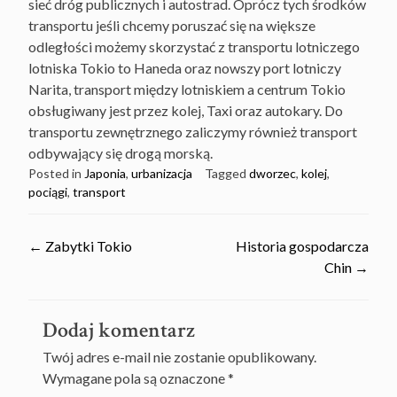
sieć dróg publicznych i autostrad. Oprócz tych środków
transportu jeśli chcemy poruszać się na większe
odległości możemy skorzystać z transportu lotniczego
lotniska Tokio to Haneda oraz nowszy port lotniczy
Narita, transport między lotniskiem a centrum Tokio
obsługiwany jest przez kolej, Taxi oraz autokary. Do
transportu zewnętrznego zaliczymy również transport
odbywający się drogą morską.
Posted in
Japonia
,
urbanizacja
Tagged
dworzec
,
kolej
,
pociągi
,
transport
Post
←
Zabytki Tokio
Historia gospodarcza
Chin
→
navigation
Dodaj komentarz
Twój adres e-mail nie zostanie opublikowany.
Wymagane pola są oznaczone
*