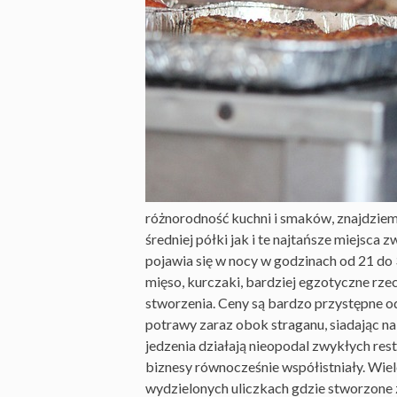
różnorodność kuchni i smaków, znajdziem
średniej półki jak i te najtańsze miejsca
pojawia się w nocy w godzinach od 21 do 
mięso, kurczaki, bardziej egzotyczne rzec
stworzenia. Ceny są bardzo przystępne o
potrawy zaraz obok straganu, siadając na
jedzenia działają nieopodal zwykłych res
biznesy równocześnie współistniały. Wie
wydzielonych uliczkach gdzie stworzone 