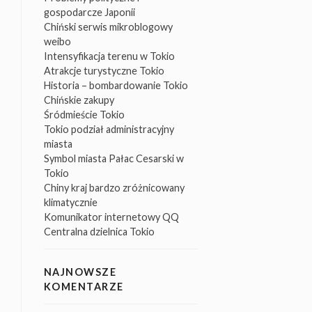
gospodarcze Japonii
Chiński serwis mikroblogowy
weibo
Intensyfikacja terenu w Tokio
Atrakcje turystyczne Tokio
Historia – bombardowanie Tokio
Chińskie zakupy
Śródmieście Tokio
Tokio podział administracyjny
miasta
Symbol miasta Pałac Cesarski w
Tokio
Chiny kraj bardzo zróżnicowany
klimatycznie
Komunikator internetowy QQ
Centralna dzielnica Tokio
NAJNOWSZE
KOMENTARZE