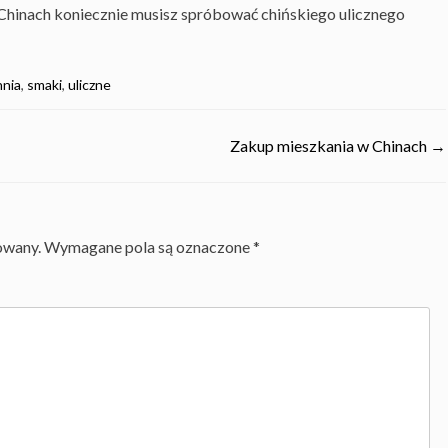
Chinach koniecznie musisz spróbować chińskiego ulicznego
hnia
,
smaki
,
uliczne
Zakup mieszkania w Chinach
→
owany.
Wymagane pola są oznaczone
*