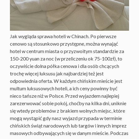
Jak wygląda sprawa hoteli w Chinach. Po pierwsze
cenowo są stosunkowo przystępne, można wynająć
hotel w centrum miasta o przyzwoitym standardzie za
150-200 yuan za noc (w przeliczeniu ok 75-100zł), to
oczywiście dolna półka cenowa i dla osób chcących
trochę więcej luksusu jak najbardziej też jest
odpowiednia oferta. W każdym chińskim mieście jest
multum luksusowych hoteli, a ich ceny powinny być
nieco tańsze niż w Polsce. Przed wyjazdem najlepiej
zarezerwować sobie pokój, choćby na kilka dni, uniknie
się wtedy problemów z brakiem wolnych miejsc, które
mogą wystąpić gdy nasz wyjazd przypada w terminie
chińskich świąt narodowych lub targów i innych imprez
masowych odbywających się w danym mieście. Podczas