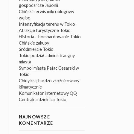
gospodarcze Japonii
Chiński serwis mikroblogowy
weibo
Intensyfikacja terenu w Tokio
Atrakcje turystyczne Tokio
Historia – bombardowanie Tokio
Chińskie zakupy
Śródmieście Tokio
Tokio podział administracyjny
miasta
Symbol miasta Pałac Cesarski w
Tokio
Chiny kraj bardzo zróżnicowany
klimatycznie
Komunikator internetowy QQ
Centralna dzielnica Tokio
NAJNOWSZE
KOMENTARZE