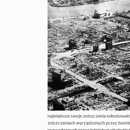
największe swoje zniszczenia odnotowało
zniszczeniach wyrządzonych przez bombę
prowadzonych przez lotnictwo strategic