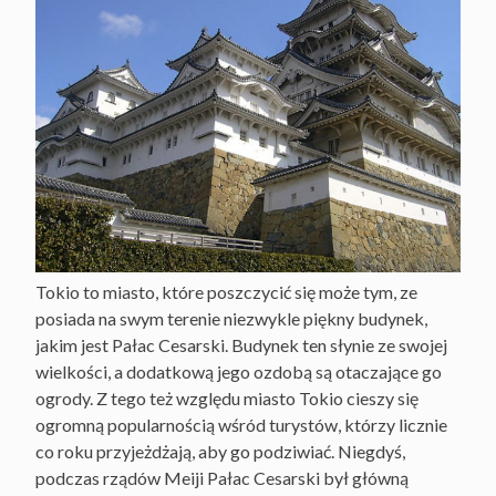
Tokio to miasto, które poszczycić się może tym, ze
posiada na swym terenie niezwykle piękny budynek,
jakim jest Pałac Cesarski. Budynek ten słynie ze swojej
wielkości, a dodatkową jego ozdobą są otaczające go
ogrody. Z tego też względu miasto Tokio cieszy się
ogromną popularnością wśród turystów, którzy licznie
co roku przyjeżdżają, aby go podziwiać. Niegdyś,
podczas rządów Meiji Pałac Cesarski był główną