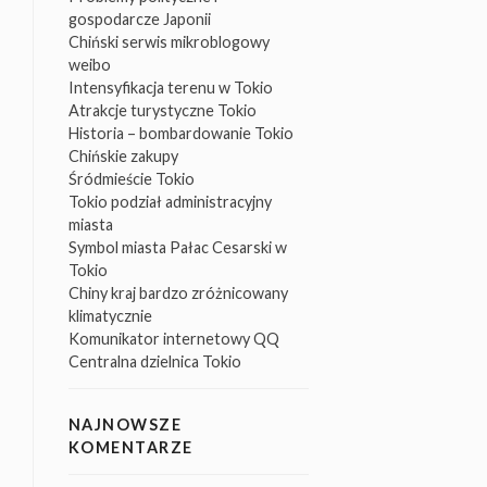
gospodarcze Japonii
Chiński serwis mikroblogowy
weibo
Intensyfikacja terenu w Tokio
Atrakcje turystyczne Tokio
Historia – bombardowanie Tokio
Chińskie zakupy
Śródmieście Tokio
Tokio podział administracyjny
miasta
Symbol miasta Pałac Cesarski w
Tokio
Chiny kraj bardzo zróżnicowany
klimatycznie
Komunikator internetowy QQ
Centralna dzielnica Tokio
NAJNOWSZE
KOMENTARZE