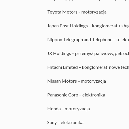
Toyota Motors – motoryzacja
Japan Post Holdings – konglomerat, usłu
Nippon Telegraph and Telephone – telek
JX Holdings – przemysł paliwowy, petro
Hitachi Limited – konglomerat, nowe tec
Nissan Motors – motoryzacja
Panasonic Corp – elektronika
Honda – motoryzacja
Sony – elektronika