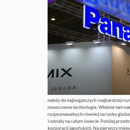
należy do najbogatszych i najbardziej rozw
nowoczesne technologie. Właśnie tam naro
rozpoznawalnych również na rynku global
i odziały na całym świecie. Poniżej prze
korporacji japońskich. Na pierwszy miej