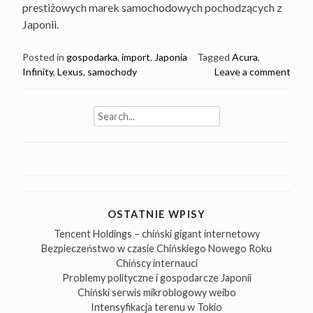
prestiżowych marek samochodowych pochodzących z
Japonii.
Posted in
gospodarka
,
import
,
Japonia
Tagged
Acura
,
Infinity
,
Lexus
,
samochody
Leave a comment
Search
for:
OSTATNIE WPISY
Tencent Holdings – chiński gigant internetowy
Bezpieczeństwo w czasie Chińskiego Nowego Roku
Chińscy internauci
Problemy polityczne i gospodarcze Japonii
Chiński serwis mikroblogowy weibo
Intensyfikacja terenu w Tokio