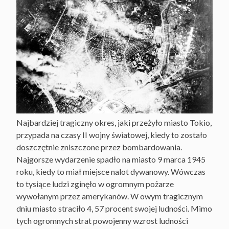
Najbardziej tragiczny okres, jaki przeżyło miasto Tokio,
przypada na czasy II wojny światowej, kiedy to zostało
doszczętnie zniszczone przez bombardowania.
Najgorsze wydarzenie spadło na miasto 9 marca 1945
roku, kiedy to miał miejsce nalot dywanowy. Wówczas
to tysiące ludzi zginęło w ogromnym pożarze
wywołanym przez amerykanów. W owym tragicznym
dniu miasto straciło 4, 57 procent swojej ludności. Mimo
tych ogromnych strat powojenny wzrost ludności