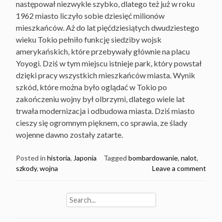
następował niezwykle szybko, dlatego też już w roku
1962 miasto liczyło sobie dziesięć milionów
mieszkańców. Aż do lat pięćdziesiątych dwudziestego
wieku Tokio pełniło funkcję siedziby wojsk
amerykańskich, które przebywały głównie na placu
Yoyogi. Dziś w tym miejscu istnieje park, który powstał
dzięki pracy wszystkich mieszkańców miasta. Wynik
szkód, które można było oglądać w Tokio po
zakończeniu wojny był olbrzymi, dlatego wiele lat
trwała modernizacja i odbudowa miasta. Dziś miasto
cieszy się ogromnym pięknem, co sprawia, ze ślady
wojenne dawno zostały zatarte.
Posted in
historia
,
Japonia
Tagged
bombardowanie
,
nalot
,
szkody
,
wojna
Leave a comment
Search
for: