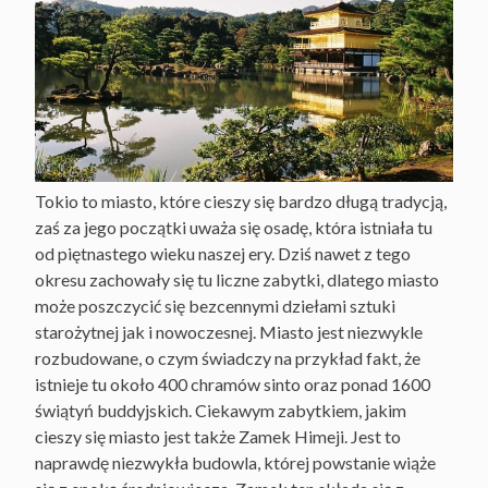
Tokio to miasto, które cieszy się bardzo długą tradycją,
zaś za jego początki uważa się osadę, która istniała tu
od piętnastego wieku naszej ery. Dziś nawet z tego
okresu zachowały się tu liczne zabytki, dlatego miasto
może poszczycić się bezcennymi dziełami sztuki
starożytnej jak i nowoczesnej. Miasto jest niezwykle
rozbudowane, o czym świadczy na przykład fakt, że
istnieje tu około 400 chramów sinto oraz ponad 1600
świątyń buddyjskich. Ciekawym zabytkiem, jakim
cieszy się miasto jest także Zamek Himeji. Jest to
naprawdę niezwykła budowla, której powstanie wiąże