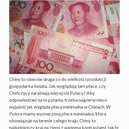
Chiny to obecnie druga co do wielkości produkcji
gospodarka świata. Jak wyglądają tam płace, czy
Chińczycy zarabiają więcej niż Polacy? Aby
odpowiedzieć na te pytania, trzeba najpierw nieco
wyjaśnić jak wygląda płaca minimalna w Chinach. W
Polsce mamy wyznaczoną płace minimalna, która
obowiązuje na terenie całego kraju. Chiny to
najludniejszy kraj na ziemi z wieloma kontrastami, także