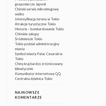
gospodarcze Japonii
Chiński serwis mikroblogowy
weibo
Intensyfikacja terenu w Tokio
Atrakcje turystyczne Tokio
Historia – bombardowanie Tokio
Chińskie zakupy
Śródmieście Tokio
Tokio podział administracyjny
miasta
Symbol miasta Pałac Cesarski w
Tokio
Chiny kraj bardzo zróżnicowany
klimatycznie
Komunikator internetowy QQ
Centralna dzielnica Tokio
NAJNOWSZE
KOMENTARZE