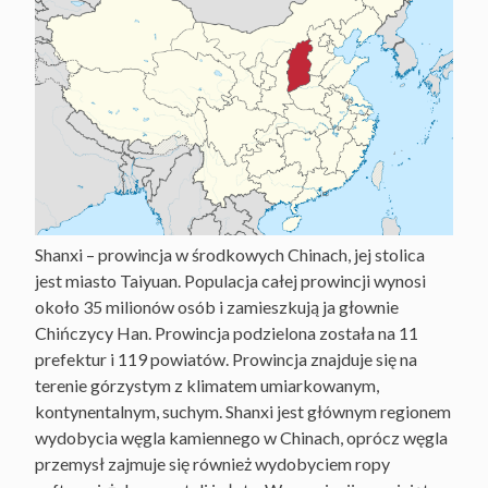
Shanxi – prowincja w środkowych Chinach, jej stolica
jest miasto Taiyuan. Populacja całej prowincji wynosi
około 35 milionów osób i zamieszkują ja głownie
Chińczycy Han. Prowincja podzielona została na 11
prefektur i 119 powiatów. Prowincja znajduje się na
terenie górzystym z klimatem umiarkowanym,
kontynentalnym, suchym. Shanxi jest głównym regionem
wydobycia węgla kamiennego w Chinach, oprócz węgla
przemysł zajmuje się również wydobyciem ropy