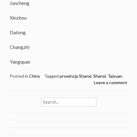
Juncheng
Xinzhou
Datong
Changzhi
Yangquan
Posted in
Chiny
Tagged
prowincja Shanxi
,
Shanxi
,
Taiyuan
Leave a comment
Search
for: