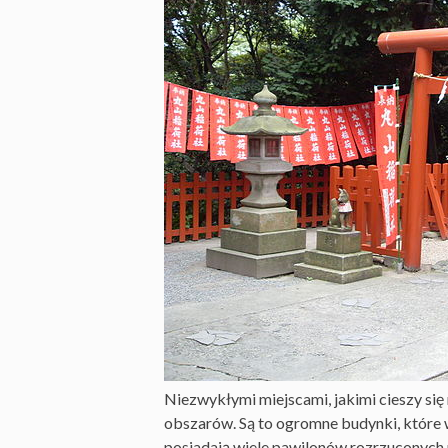
Niezwykłymi miejscami, jakimi cieszy się 
obszarów. Są to ogromne budynki, które wy
posiadają wiele pawilonów rozrzuconych