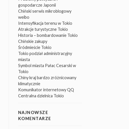
gospodarcze Japonii
Chiński serwis mikroblogowy
weibo
Intensyfikacja terenu w Tokio
Atrakcje turystyczne Tokio
Historia – bombardowanie Tokio
Chińskie zakupy
Śródmieście Tokio
Tokio podział administracyjny
miasta
Symbol miasta Pałac Cesarski w
Tokio
Chiny kraj bardzo zróżnicowany
klimatycznie
Komunikator internetowy QQ
Centralna dzielnica Tokio
NAJNOWSZE
KOMENTARZE