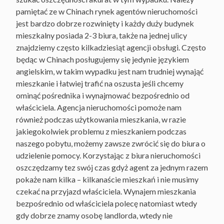
pamiętać ze w Chinach rynek agentów nieruchomości
jest bardzo dobrze rozwinięty i każdy duży budynek
mieszkalny posiada 2-3 biura, także na jednej ulicy
znajdziemy często kilkadziesiąt agencji obsługi. Często
będąc w Chinach posługujemy się jedynie językiem
angielskim, w takim wypadku jest nam trudniej wynająć
mieszkanie i łatwiej trafić na oszusta jeśli chcemy
ominąć pośrednika i wynajmować bezpośrednio od
właściciela. Agencja nieruchomości pomoże nam
również podczas użytkowania mieszkania, w razie
jakiegokolwiek problemu z mieszkaniem podczas
naszego pobytu, możemy zawsze zwrócić się do biura o
udzielenie pomocy. Korzystając z biura nieruchomości
oszczędzamy tez swój czas gdyż agent za jednym razem
pokaże nam kilka – kilkanaście mieszkań i nie musimy
czekać na przyjazd właściciela. Wynajem mieszkania
bezpośrednio od właściciela polecę natomiast wtedy
gdy dobrze znamy osobę landlorda, wtedy nie