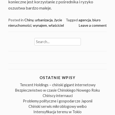
konieczne jest korzystanie z pośrednika i ryzyko
oszustwa bardzo maleje.
Posted in
Chiny
,
urbanizacja
,
życie
Tagged
agencja
,
biuro
nieruchomości
,
wynajem
,
właściciel
Leave a comment
Search
for:
OSTATNIE WPISY
Tencent Holdings – chiński gigant internetowy
Bezpieczeństwo w czasie Chińskiego Nowego Roku
Chińscy internauci
Problemy polityczne i gospodarcze Japonii
Chiński serwis mikroblogowy weibo
Intensyfikacja terenu w Tokio