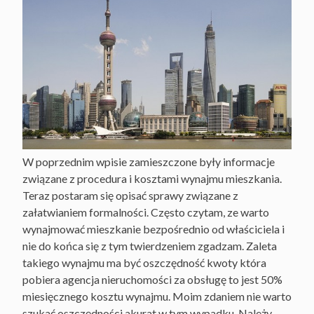
W poprzednim wpisie zamieszczone były informacje
związane z procedura i kosztami wynajmu mieszkania.
Teraz postaram się opisać sprawy związane z
załatwianiem formalności. Często czytam, ze warto
wynajmować mieszkanie bezpośrednio od właściciela i
nie do końca się z tym twierdzeniem zgadzam. Zaleta
takiego wynajmu ma być oszczędność kwoty która
pobiera agencja nieruchomości za obsługę to jest 50%
miesięcznego kosztu wynajmu. Moim zdaniem nie warto
szukać oszczędności akurat w tym wypadku. Należy