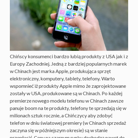
Chińscy konsumenci bardzo lubią produkty z USA jak i z
Europy Zachodniej. Jedną z bardziej popularnych marek
w Chinach jest marka Apple, produkująca sprzęt
elektroniczny, komputery, tablety, telefony. Warto
wspomnieć iż produkty Apple mimo że zaprojektowane
zostały w USA, produkowane są w Chinach. Po każdej
premierze nowego modelu telefonu w Chinach zawsze
panuje boom na te produkty, telefony te sprzedają się w
milionach sztuk rocznie, a Chińczycy aby zdobyć
telefon w dniu światowej premiery (w Chinach sprzedaż
zaczyna się w późniejszym okresie) są w stanie
przepłacić. Ceny na czarnym rynku dochodzą nawet do