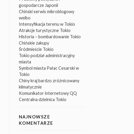
gospodarcze Japonii
Chiński serwis mikroblogowy
weibo
Intensyfikacja terenu w Tokio
Atrakcje turystyczne Tokio
Historia – bombardowanie Tokio
Chińskie zakupy
Śródmieście Tokio
Tokio podział administracyjny
miasta
Symbol miasta Pałac Cesarski w
Tokio
Chiny kraj bardzo zróżnicowany
klimatycznie
Komunikator internetowy QQ
Centralna dzielnica Tokio
NAJNOWSZE
KOMENTARZE