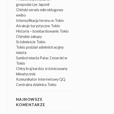
gospodarcze Japonii
Chiński serwis mikroblogowy
weibo
Intensyfikacja terenu w Tokio
Atrakcje turystyczne Tokio
Historia – bombardowanie Tokio
Chińskie zakupy
Śródmieście Tokio
Tokio podział administracyjny
miasta
Symbol miasta Pałac Cesarski w
Tokio
Chiny kraj bardzo zróżnicowany
klimatycznie
Komunikator internetowy QQ
Centralna dzielnica Tokio
NAJNOWSZE
KOMENTARZE