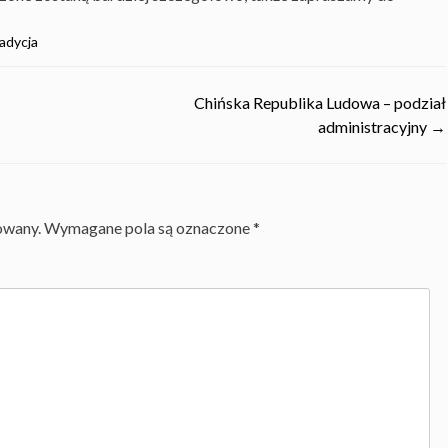
radycja
Chińska Republika Ludowa – podział
administracyjny
→
owany.
Wymagane pola są oznaczone
*