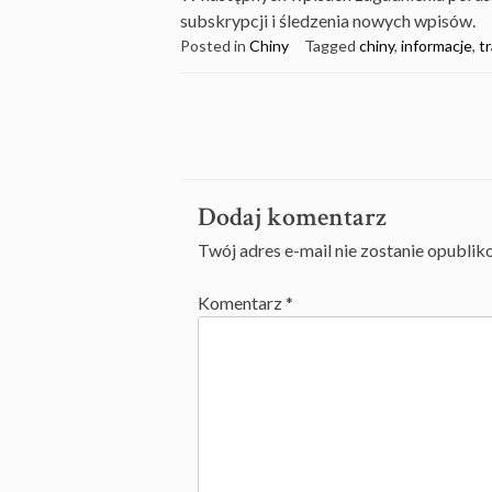
subskrypcji i śledzenia nowych wpisów.
Posted in
Chiny
Tagged
chiny
,
informacje
,
t
Post
navigation
Dodaj komentarz
Twój adres e-mail nie zostanie opublik
Komentarz
*