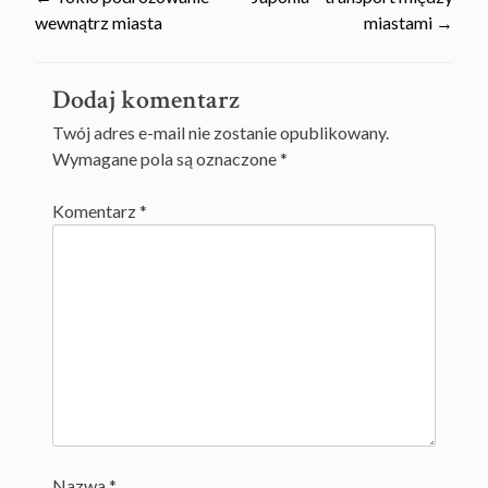
Post
wewnątrz miasta
miastami
→
navigation
Dodaj komentarz
Twój adres e-mail nie zostanie opublikowany.
Wymagane pola są oznaczone
*
Komentarz
*
Nazwa
*