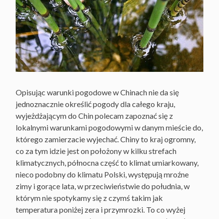
Opisując warunki pogodowe w Chinach nie da się
jednoznacznie określić pogody dla całego kraju,
wyjeżdżającym do Chin polecam zapoznać się z
lokalnymi warunkami pogodowymi w danym mieście do,
którego zamierzacie wyjechać. Chiny to kraj ogromny,
co za tym idzie jest on położony w kilku strefach
klimatycznych, północna część to klimat umiarkowany,
nieco podobny do klimatu Polski, występują mroźne
zimy i gorące lata, w przeciwieństwie do południa, w
którym nie spotykamy się z czymś takim jak
temperatura poniżej zera i przymrozki. To co wyżej