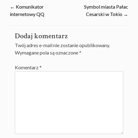
Post
←
Komunikator
Symbol miasta Pałac
internetowy QQ
Cesarski w Tokio
→
navigation
Dodaj komentarz
Twój adres e-mail nie zostanie opublikowany.
Wymagane pola są oznaczone
*
Komentarz
*