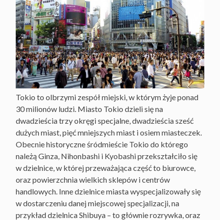
Tokio to olbrzymi zespół miejski, w którym żyje ponad
30 milionów ludzi. Miasto Tokio dzieli się na
dwadzieścia trzy okręgi specjalne, dwadzieścia sześć
dużych miast, pięć mniejszych miast i osiem miasteczek.
Obecnie historyczne śródmieście Tokio do którego
należą Ginza, Nihonbashi i Kyobashi przekształciło się
w dzielnice, w której przeważająca część to biurowce,
oraz powierzchnia wielkich sklepów i centrów
handlowych. Inne dzielnice miasta wyspecjalizowały się
w dostarczeniu danej miejscowej specjalizacji, na
przykład dzielnica Shibuya – to głównie rozrywka, oraz