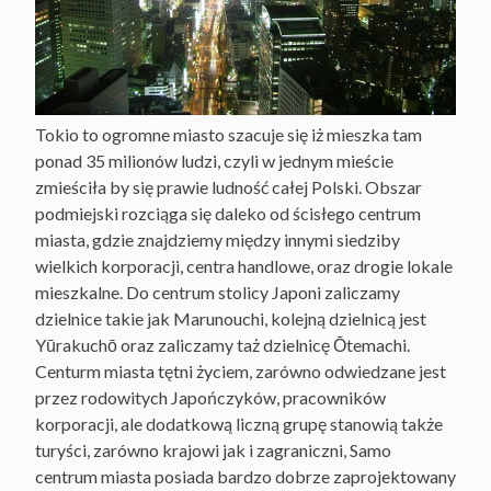
Tokio to ogromne miasto szacuje się iż mieszka tam
ponad 35 milionów ludzi, czyli w jednym mieście
zmieściła by się prawie ludność całej Polski. Obszar
podmiejski rozciąga się daleko od ścisłego centrum
miasta, gdzie znajdziemy między innymi siedziby
wielkich korporacji, centra handlowe, oraz drogie lokale
mieszkalne. Do centrum stolicy Japoni zaliczamy
dzielnice takie jak Marunouchi, kolejną dzielnicą jest
Yūrakuchō oraz zaliczamy taż dzielnicę Ōtemachi.
Centurm miasta tętni życiem, zarówno odwiedzane jest
przez rodowitych Japończyków, pracowników
korporacji, ale dodatkową liczną grupę stanowią także
turyści, zarówno krajowi jak i zagraniczni, Samo
centrum miasta posiada bardzo dobrze zaprojektowany