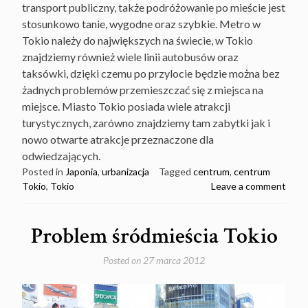
transport publiczny, także podróżowanie po mieście jest
stosunkowo tanie, wygodne oraz szybkie. Metro w
Tokio należy do największych na świecie, w Tokio
znajdziemy również wiele linii autobusów oraz
taksówki, dzięki czemu po przylocie będzie można bez
żadnych problemów przemieszczać się z miejsca na
miejsce. Miasto Tokio posiada wiele atrakcji
turystycznych, zarówno znajdziemy tam zabytki jak i
nowo otwarte atrakcje przeznaczone dla
odwiedzających.
Posted in
Japonia
,
urbanizacja
Tagged
centrum
,
centrum
Tokio
,
Tokio
Leave a comment
Problem śródmieścia Tokio
Posted on
27 marca 2012