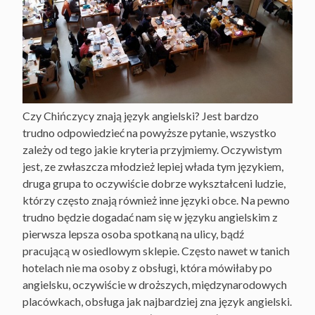
Czy Chińczycy znają język angielski? Jest bardzo
trudno odpowiedzieć na powyższe pytanie, wszystko
zależy od tego jakie kryteria przyjmiemy. Oczywistym
jest, ze zwłaszcza młodzież lepiej włada tym językiem,
druga grupa to oczywiście dobrze wykształceni ludzie,
którzy często znają również inne języki obce. Na pewno
trudno będzie dogadać nam się w języku angielskim z
pierwsza lepsza osoba spotkaną na ulicy, bądź
pracującą w osiedlowym sklepie. Często nawet w tanich
hotelach nie ma osoby z obsługi, która mówiłaby po
angielsku, oczywiście w droższych, międzynarodowych
placówkach, obsługa jak najbardziej zna język angielski.