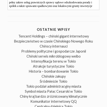
pełny zakres usług prawniczych sprawy sądowe odszkodowania porady i
spółek a także sprawami spadkowymi oraz lokalowymi grunty inwestycje
OSTATNIE WPISY
Tencent Holdings – chiński gigant internetowy
Bezpieczeństwo w czasie Chińskiego Nowego Roku
Chińscy internauci
Problemy polityczne i gospodarcze Japonii
Chiński serwis mikroblogowy weibo
Intensyfikacja terenu w Tokio
Atrakcje turystyczne Tokio
Historia – bombardowanie Tokio
Chińskie zakupy
Śródmieście Tokio
Tokio podział administracyjny miasta
Symbol miasta Pałac Cesarski w Tokio
Chiny kraj bardzo zróżnicowany klimatycznie
Komunikator internetowy QQ
Centralna dzielnica Tokio