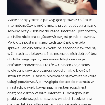
Wiele osób pyta mnie jak wygląda sprawa z chińskim
internetem. Czy w ogóle można przeglądać zagraniczne
serwisy, oczywiście nie do każdej informacji jest dostęp,
ale tylko nieliczna część serwisów jest przyblokowana.
Po krotce postaram się przedstawić jak wygląda
sprawa. Serwisy takie jak youtube, facebook, twitter są
w Chinach zablokowane i nie można do nich dotrzeć bez
dodatkowego oprogramowania. Mają one swoje
chińskie odpowiedniki, także w Chinach znajdziemy
wiele serwisów społecznościowych, mikro blogów i
stron z filmami. Czasem blokowane są również niektóre
usługi pocztowe. A jak wygląda dostęp do internetu w
miastach, w wielu kawiarniach i restauracjach jest
dostępne darmowe wi-fi, internet 3G dostępny jest
praktycznie wszędzie, nawet w windach i podziemnym
metrze. Jak kształtują się ceny, umowę podpisuje się