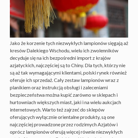
Jako że korzenie tych niezwykłych lampionów sięgają aż
kresów Dalekiego Wschodu, wielu ich zwolenników
decyduje się na ich bezpośredni import z krajów
azjatyckich, najczęściej są to Chiny. Dla tych, którzy nie
są aż tak wymagającymi klientami, polski rynek również
oferuje ich sprzedaż. Cały zestaw lampionów wraz z
planikiem oraz instrukcją obsługi i zaleceniami
bezpieczeństwa można kupić zarówno w sklepach i
hurtowniach większych miast, jaki i na wielu aukcjach
internetowych. Warto też zajrzeć do sklepów
oferujących wyłącznie orientalne produkty, są one
najczęściej prowadzone przez rodzimych Azjatów i
oprócz lampionów oferują więcej równie niezwykłych