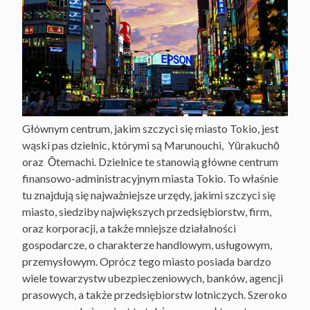
Głównym centrum, jakim szczyci się miasto Tokio, jest
wąski pas dzielnic, którymi są Marunouchi, Yūrakuchō
oraz Ōtemachi. Dzielnice te stanowią główne centrum
finansowo-administracyjnym miasta Tokio. To właśnie
tu znajdują się najważniejsze urzędy, jakimi szczyci się
miasto, siedziby największych przedsiębiorstw, firm,
oraz korporacji, a także mniejsze działalności
gospodarcze, o charakterze handlowym, usługowym,
przemysłowym. Oprócz tego miasto posiada bardzo
wiele towarzystw ubezpieczeniowych, banków, agencji
prasowych, a także przedsiębiorstw lotniczych. Szeroko