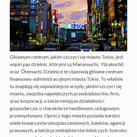
Głównym centrum, jakim szczyci się miasto Tokio, jest
wąski pas dzielnic, którymi są Marunouchi, Yūrakuchō
oraz Ōtemachi. Dzielnice te stanowią główne centrum
finansowo-administracyjnym miasta Tokio. To właśnie
tu znajdują się najważniejsze urzędy, jakimi szczyci się
miasto, siedziby największych przedsiębiorstw, firm,
oraz korporacji, a także mniejsze działalności
gospodarcze, o charakterze handlowym, usługowym,
przemysłowym. Oprócz tego miasto posiada bardzo
wiele towarzystw ubezpieczeniowych, banków, agencji
prasowych, a także przedsiębiorstw lotniczych. Szeroko