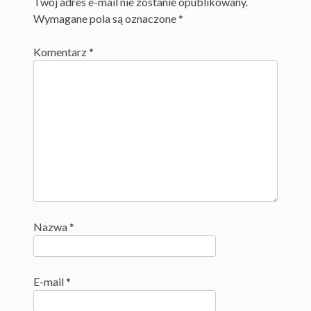
Twój adres e-mail nie zostanie opublikowany.
Wymagane pola są oznaczone
*
Komentarz
*
Nazwa
*
E-mail
*