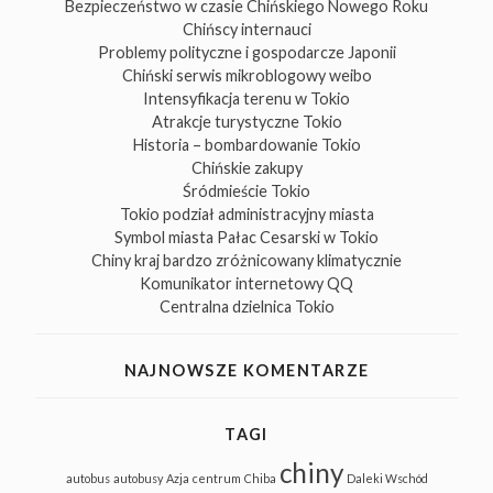
Bezpieczeństwo w czasie Chińskiego Nowego Roku
Chińscy internauci
Problemy polityczne i gospodarcze Japonii
Chiński serwis mikroblogowy weibo
Intensyfikacja terenu w Tokio
Atrakcje turystyczne Tokio
Historia – bombardowanie Tokio
Chińskie zakupy
Śródmieście Tokio
Tokio podział administracyjny miasta
Symbol miasta Pałac Cesarski w Tokio
Chiny kraj bardzo zróżnicowany klimatycznie
Komunikator internetowy QQ
Centralna dzielnica Tokio
NAJNOWSZE KOMENTARZE
TAGI
chiny
autobus
autobusy
Azja
centrum
Chiba
Daleki Wschód