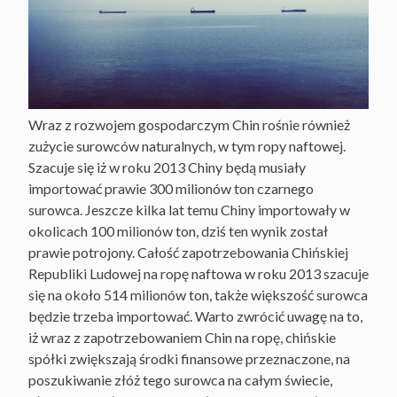
Wraz z rozwojem gospodarczym Chin rośnie również
zużycie surowców naturalnych, w tym ropy naftowej.
Szacuje się iż w roku 2013 Chiny będą musiały
importować prawie 300 milionów ton czarnego
surowca. Jeszcze kilka lat temu Chiny importowały w
okolicach 100 milionów ton, dziś ten wynik został
prawie potrojony. Całość zapotrzebowania Chińskiej
Republiki Ludowej na ropę naftowa w roku 2013 szacuje
się na około 514 milionów ton, także większość surowca
będzie trzeba importować. Warto zwrócić uwagę na to,
iż wraz z zapotrzebowaniem Chin na ropę, chińskie
spółki zwiększają środki finansowe przeznaczone, na
poszukiwanie złóż tego surowca na całym świecie,