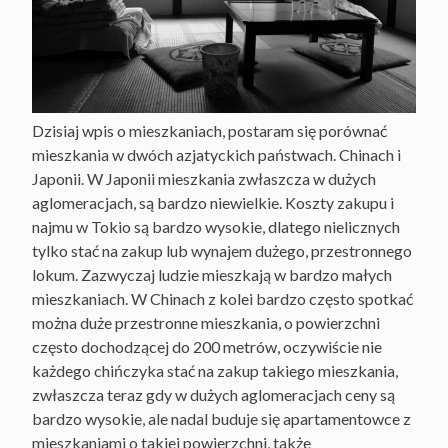
Dzisiaj wpis o mieszkaniach, postaram się porównać
mieszkania w dwóch azjatyckich państwach. Chinach i
Japonii. W Japonii mieszkania zwłaszcza w dużych
aglomeracjach, są bardzo niewielkie. Koszty zakupu i
najmu w Tokio są bardzo wysokie, dlatego nielicznych
tylko stać na zakup lub wynajem dużego, przestronnego
lokum. Zazwyczaj ludzie mieszkają w bardzo małych
mieszkaniach. W Chinach z kolei bardzo często spotkać
można duże przestronne mieszkania, o powierzchni
często dochodzącej do 200 metrów, oczywiście nie
każdego chińczyka stać na zakup takiego mieszkania,
zwłaszcza teraz gdy w dużych aglomeracjach ceny są
bardzo wysokie, ale nadal buduje się apartamentowce z
mieszkaniami o takiej powierzchni, także