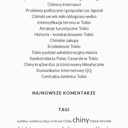
Chińscy internauci
Problemy polityczne i gospodarcze Japonii
Chiński serwis mikroblogowy weibo
Intensyfikacja terenu w Tokio
Atrakcje turystyczne Tokio
Historia – bombardowanie Tokio
Chińskie zakupy
Śródmieście Tokio
Tokio podział administracyjny miasta
Symbol miasta Pałac Cesarski w Tokio
Chiny kraj bardzo zróżnicowany klimatycznie
Komunikator internetowy QQ
Centralna dzielnica Tokio
NAJNOWSZE KOMENTARZE
TAGI
chiny
autobus
autobusy
Azja
centrum
Chiba
Daleki Wschód