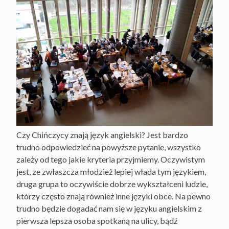
Czy Chińczycy znają język angielski? Jest bardzo
trudno odpowiedzieć na powyższe pytanie, wszystko
zależy od tego jakie kryteria przyjmiemy. Oczywistym
jest, ze zwłaszcza młodzież lepiej włada tym językiem,
druga grupa to oczywiście dobrze wykształceni ludzie,
którzy często znają również inne języki obce. Na pewno
trudno będzie dogadać nam się w języku angielskim z
pierwsza lepsza osoba spotkaną na ulicy, bądź