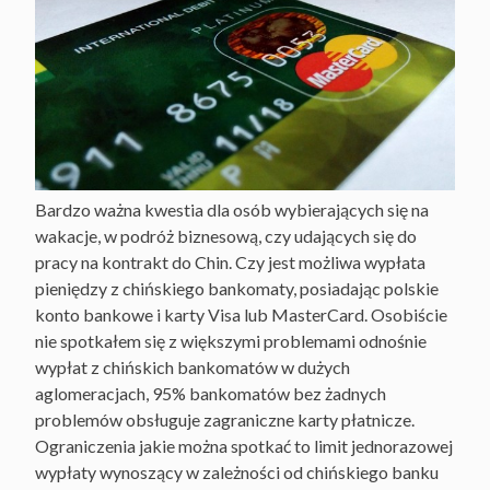
Bardzo ważna kwestia dla osób wybierających się na
wakacje, w podróż biznesową, czy udających się do
pracy na kontrakt do Chin. Czy jest możliwa wypłata
pieniędzy z chińskiego bankomaty, posiadając polskie
konto bankowe i karty Visa lub MasterCard. Osobiście
nie spotkałem się z większymi problemami odnośnie
wypłat z chińskich bankomatów w dużych
aglomeracjach, 95% bankomatów bez żadnych
problemów obsługuje zagraniczne karty płatnicze.
Ograniczenia jakie można spotkać to limit jednorazowej
wypłaty wynoszący w zależności od chińskiego banku