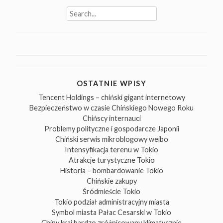
Search
for:
OSTATNIE WPISY
Tencent Holdings – chiński gigant internetowy
Bezpieczeństwo w czasie Chińskiego Nowego Roku
Chińscy internauci
Problemy polityczne i gospodarcze Japonii
Chiński serwis mikroblogowy weibo
Intensyfikacja terenu w Tokio
Atrakcje turystyczne Tokio
Historia – bombardowanie Tokio
Chińskie zakupy
Śródmieście Tokio
Tokio podział administracyjny miasta
Symbol miasta Pałac Cesarski w Tokio
Chiny kraj bardzo zróżnicowany klimatycznie