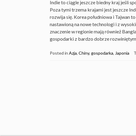
Indie to ciągle jeszcze biedny kraj jeśli 
Poza tymi trzema krajami jest jeszcze In
rozwija się. Korea południowa i Tajwan to
nastawioną na nowe technologi i z wyso
znaczenie w regionie mają również Banglad
gospodarki z bardzo dobrze rozwiniętym
Posted in
Azja
,
Chiny
,
gospodarka
,
Japonia