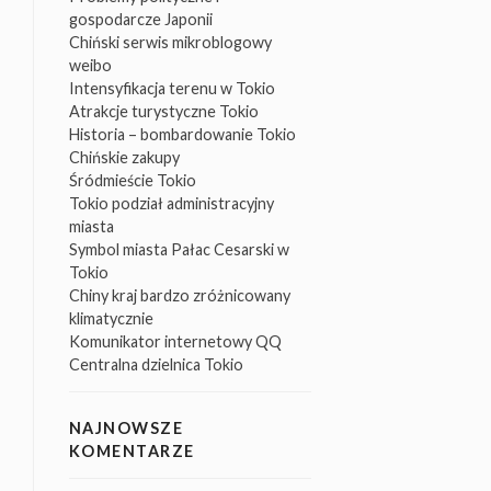
gospodarcze Japonii
Chiński serwis mikroblogowy
weibo
Intensyfikacja terenu w Tokio
Atrakcje turystyczne Tokio
Historia – bombardowanie Tokio
Chińskie zakupy
Śródmieście Tokio
Tokio podział administracyjny
miasta
Symbol miasta Pałac Cesarski w
Tokio
Chiny kraj bardzo zróżnicowany
klimatycznie
Komunikator internetowy QQ
Centralna dzielnica Tokio
NAJNOWSZE
KOMENTARZE