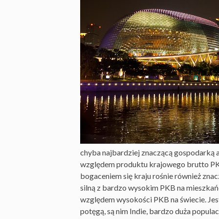
chyba najbardziej znaczącą gospodarką a
względem produktu krajowego brutto PKB,
bogaceniem się kraju rośnie również znac
silną z bardzo wysokim PKB na mieszkańca
względem wysokości PKB na świecie. Jest 
potęgą, są nim Indie, bardzo duża populac