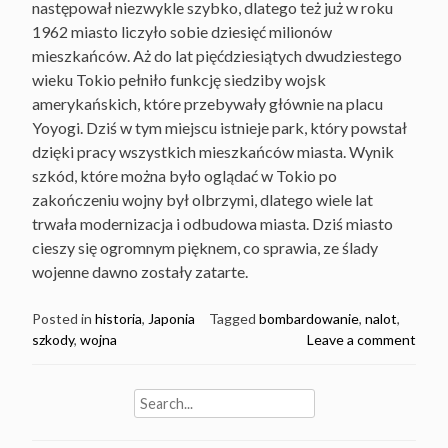
następował niezwykle szybko, dlatego też już w roku
1962 miasto liczyło sobie dziesięć milionów
mieszkańców. Aż do lat pięćdziesiątych dwudziestego
wieku Tokio pełniło funkcję siedziby wojsk
amerykańskich, które przebywały głównie na placu
Yoyogi. Dziś w tym miejscu istnieje park, który powstał
dzięki pracy wszystkich mieszkańców miasta. Wynik
szkód, które można było oglądać w Tokio po
zakończeniu wojny był olbrzymi, dlatego wiele lat
trwała modernizacja i odbudowa miasta. Dziś miasto
cieszy się ogromnym pięknem, co sprawia, ze ślady
wojenne dawno zostały zatarte.
Posted in
historia
,
Japonia
Tagged
bombardowanie
,
nalot
,
szkody
,
wojna
Leave a comment
Search
for: