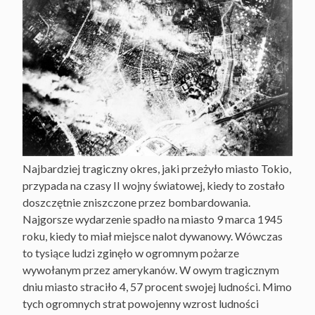
Najbardziej tragiczny okres, jaki przeżyło miasto Tokio,
przypada na czasy II wojny światowej, kiedy to zostało
doszczętnie zniszczone przez bombardowania.
Najgorsze wydarzenie spadło na miasto 9 marca 1945
roku, kiedy to miał miejsce nalot dywanowy. Wówczas
to tysiące ludzi zginęło w ogromnym pożarze
wywołanym przez amerykanów. W owym tragicznym
dniu miasto straciło 4, 57 procent swojej ludności. Mimo
tych ogromnych strat powojenny wzrost ludności