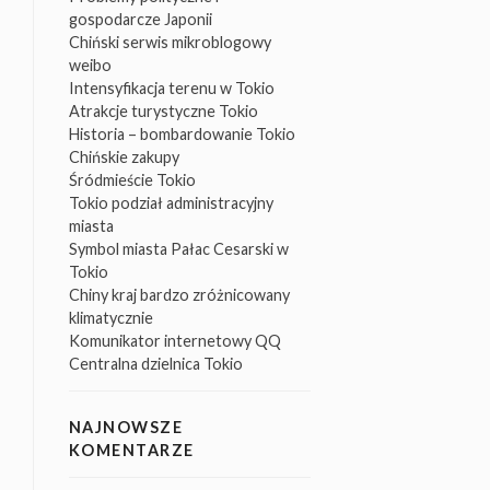
gospodarcze Japonii
Chiński serwis mikroblogowy
weibo
Intensyfikacja terenu w Tokio
Atrakcje turystyczne Tokio
Historia – bombardowanie Tokio
Chińskie zakupy
Śródmieście Tokio
Tokio podział administracyjny
miasta
Symbol miasta Pałac Cesarski w
Tokio
Chiny kraj bardzo zróżnicowany
klimatycznie
Komunikator internetowy QQ
Centralna dzielnica Tokio
NAJNOWSZE
KOMENTARZE