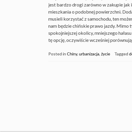
jest bardzo drogi zarówno w zakupie jak
mieszkania o podobnej powierzchni. Do
musieli korzystać z samochodu, ten może
nam będzie chińskie prawo jazdy. Mimo 
spokojniejszej okolicy, mniejszego hałasu
tę opcję, oczywiście wcześniej porównują
Posted in
Chiny
,
urbanizacja
,
życie
Tagged
d