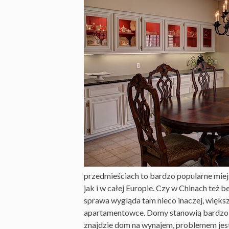
przedmieściach to bardzo popularne miejs
jak i w całej Europie. Czy w Chinach te
sprawa wygląda tam nieco inaczej, więks
apartamentowce. Domy stanowią bardzo nie
znajdzie dom na wynajem, problemem jest