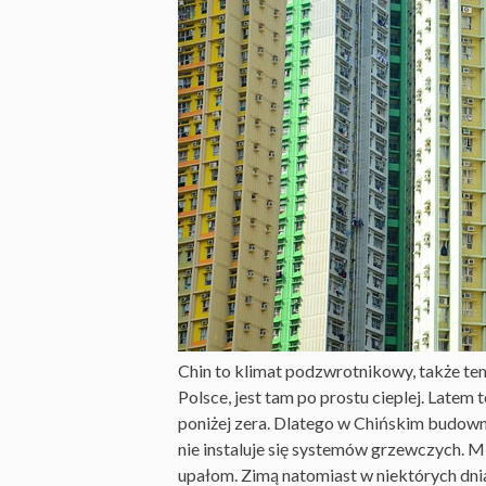
Chin to klimat podzwrotnikowy, także tem
Polsce, jest tam po prostu cieplej. Latem
poniżej zera. Dlatego w Chińskim budown
nie instaluje się systemów grzewczych. 
upałom. Zimą natomiast w niektórych dnia