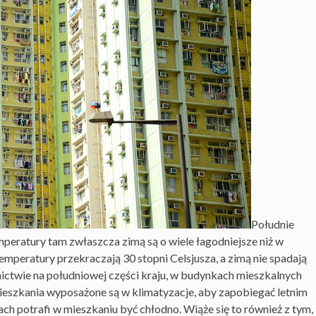
Południe
peratury tam zwłaszcza zimą są o wiele łagodniejsze niż w
 temperatury przekraczają 30 stopni Celsjusza, a zimą nie spadają
ictwie na południowej części kraju, w budynkach mieszkalnych
Mieszkania wyposażone są w klimatyzacje, aby zapobiegać letnim
ch potrafi w mieszkaniu być chłodno. Wiąże się to również z tym,