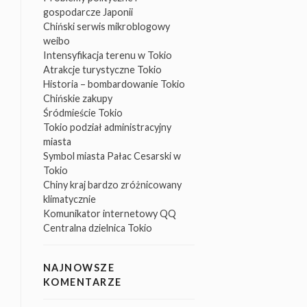
gospodarcze Japonii
Chiński serwis mikroblogowy
weibo
Intensyfikacja terenu w Tokio
Atrakcje turystyczne Tokio
Historia – bombardowanie Tokio
Chińskie zakupy
Śródmieście Tokio
Tokio podział administracyjny
miasta
Symbol miasta Pałac Cesarski w
Tokio
Chiny kraj bardzo zróżnicowany
klimatycznie
Komunikator internetowy QQ
Centralna dzielnica Tokio
NAJNOWSZE
KOMENTARZE