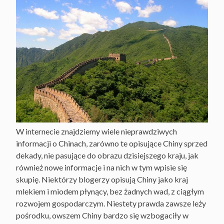
W internecie znajdziemy wiele nieprawdziwych
informacji o Chinach, zarówno te opisujące Chiny sprzed
dekady, nie pasujące do obrazu dzisiejszego kraju, jak
również nowe informacje i na nich w tym wpisie się
skupię. Niektórzy blogerzy opisują Chiny jako kraj
mlekiem i miodem płynący, bez żadnych wad, z ciągłym
rozwojem gospodarczym. Niestety prawda zawsze leży
pośrodku, owszem Chiny bardzo się wzbogaciły w