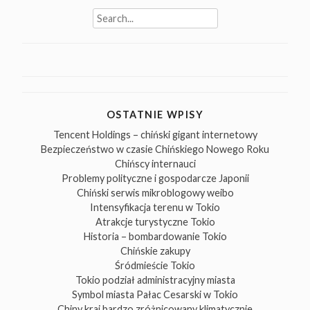
Search
for:
OSTATNIE WPISY
Tencent Holdings – chiński gigant internetowy
Bezpieczeństwo w czasie Chińskiego Nowego Roku
Chińscy internauci
Problemy polityczne i gospodarcze Japonii
Chiński serwis mikroblogowy weibo
Intensyfikacja terenu w Tokio
Atrakcje turystyczne Tokio
Historia – bombardowanie Tokio
Chińskie zakupy
Śródmieście Tokio
Tokio podział administracyjny miasta
Symbol miasta Pałac Cesarski w Tokio
Chiny kraj bardzo zróżnicowany klimatycznie