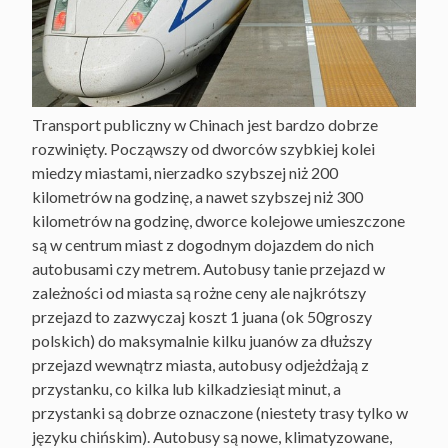
Transport publiczny w Chinach jest bardzo dobrze
rozwinięty. Począwszy od dworców szybkiej kolei
miedzy miastami, nierzadko szybszej niż 200
kilometrów na godzinę, a nawet szybszej niż 300
kilometrów na godzinę, dworce kolejowe umieszczone
są w centrum miast z dogodnym dojazdem do nich
autobusami czy metrem. Autobusy tanie przejazd w
zależności od miasta są rożne ceny ale najkrótszy
przejazd to zazwyczaj koszt 1 juana (ok 50groszy
polskich) do maksymalnie kilku juanów za dłuższy
przejazd wewnątrz miasta, autobusy odjeżdżają z
przystanku, co kilka lub kilkadziesiąt minut, a
przystanki są dobrze oznaczone (niestety trasy tylko w
języku chińskim). Autobusy są nowe, klimatyzowane,