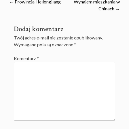
Post
←
Prowincja Heilongjiang
Wynajem mieszkania w
Chinach
→
navigation
Dodaj komentarz
Twój adres e-mail nie zostanie opublikowany.
Wymagane pola są oznaczone
*
Komentarz
*