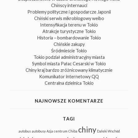
Chińscy internauci
Problemy polityczne i gospodarcze Japonii
Chiński serwis mikroblogowy weibo
Intensyfikacja terenu w Tokio
Atrakcje turystyczne Tokio
Historia – bombardowanie Tokio
Chińskie zakupy
Śródmieście Tokio
Tokio podział administracyjny miasta
Symbol miasta Pałac Cesarski w Tokio
Chiny kraj bardzo zróżnicowany klimatycznie
Komunikator internetowy QQ
Centralna dzielnica Tokio
NAJNOWSZE KOMENTARZE
TAGI
chiny
autobus
autobusy
Azja
centrum
Chiba
Daleki Wschód