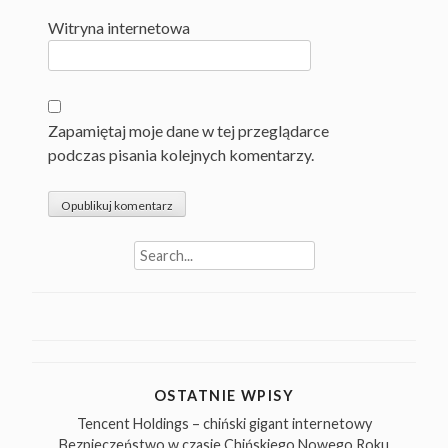
Witryna internetowa
Zapamiętaj moje dane w tej przeglądarce
podczas pisania kolejnych komentarzy.
Search
for:
OSTATNIE WPISY
Tencent Holdings – chiński gigant internetowy
Bezpieczeństwo w czasie Chińskiego Nowego Roku